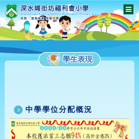
學生表現
中學學位分配概況