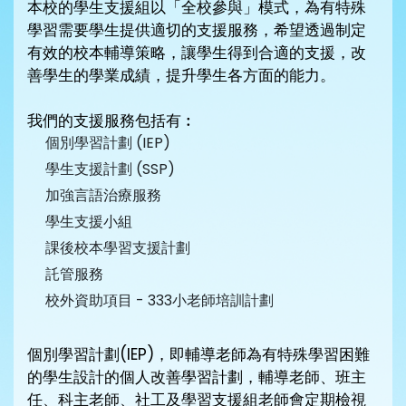
本校的學生支援組以「全校參與」模式，為有特殊
學習需要學生提供適切的支援服務，希望透過制定
有效的校本輔導策略，讓學生得到合適的支援，改
善學生的學業成績，提升學生各方面的能力。
我們的支援服務包括有︰
個別學習計劃 (IEP)
學生支援計劃 (SSP)
加強言語治療服務
學生支援小組
課後校本學習支援計劃
託管服務
校外資助項目 - 333小老師培訓計劃
個別學習計劃(IEP)，即輔導老師為有特殊學習困難
的學生設計的個人改善學習計劃，輔導老師、班主
任、科主老師、社工及學習支援組老師會定期檢視