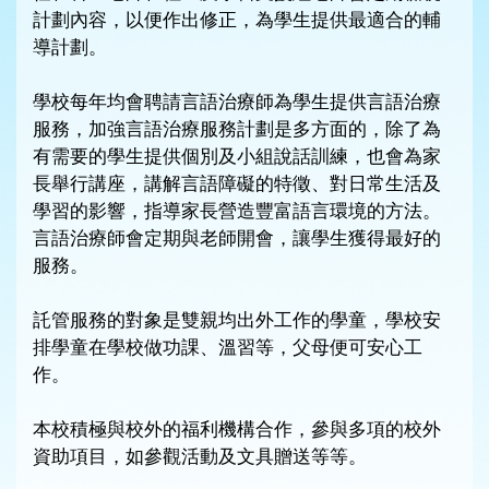
計劃內容，以便作出修正，為學生提供最適合的輔
導計劃。
學校每年均會聘請言語治療師為學生提供言語治療
服務，加強言語治療服務計劃是多方面的，除了為
有需要的學生提供個別及小組說話訓練，也會為家
長舉行講座，講解言語障礙的特徵、對日常生活及
學習的影響，指導家長營造豐富語言環境的方法。
言語治療師會定期與老師開會，讓學生獲得最好的
服務。
託管服務的對象是雙親均出外工作的學童，學校安
排學童在學校做功課、溫習等，父母便可安心工
作。
本校積極與校外的福利機構合作，參與多項的校外
資助項目，如參觀活動及文具贈送等等。